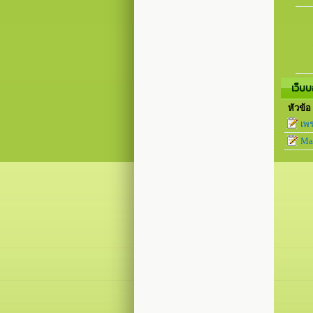
เว็บบ
หัวข้อ
เพร
Map