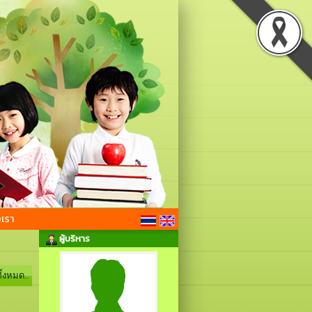
อเรา
ผู้บริหาร
ั้งหมด..