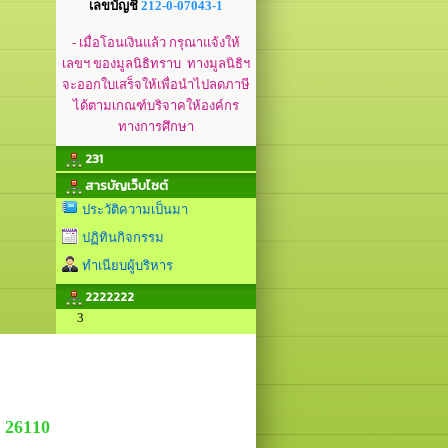
เลขบัญชี
212-0-07043-1
- เมื่อโอนเงินแล้ว กรุณาแจ้งให้
เลขฯ ของมูลนิธิทราบ ทางมูลนิธิฯ
จะออกใบเสร็จให้เพื่อนำไปลดภาษี
ได้ตามเกณฑ์บริจาคให้องค์กร
ทางการศึกษา
231
สารบัญเว็บไซต์
ประวัติความเป็นมา
ปฏิทินกิจกรรม
ทำเนียบผู้บริหาร
2222222
3
 26110