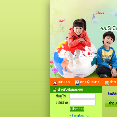
หน้าแรก
คณะผู้บริหาร
ข่าวป
สำหรับผู้ดูแลระบบ
ยินดีต้อนรับ
ชื่อผู้ใช้
รหัสผ่าน
ข่าวป
•
ลืมรหัสผ่าน