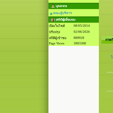
บุคลากร
คณะผู้บริหาร
สถิติผู้เยี่ยมชม
08/05/2014
เปิดเว็บไซต์
02/06/2026
ปรับปรุง
889928
สถิติผู้เข้าชม
ภาพก
Page Views
3993308
โ