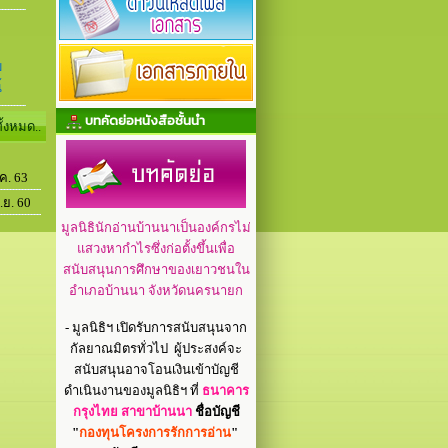
ม
้
บทคัดย่อหนังสือชั้นนำ
ทั้งหมด..
.ค. 63
.ย. 60
มูลนิธินักอ่านบ้านนาเป็นองค์กรไม่
แสวงหากำไรซึ่งก่อตั้งขึ้นเพื่อ
สนับสนุนการศึกษาของเยาวชนใน
อำเภอบ้านนา จังหวัดนครนายก
- มูลนิธิฯ เปิดรับการสนับสนุนจาก
กัลยาณมิตรทั่วไป ผู้ประสงค์จะ
สนับสนุนอาจโอนเงินเข้าบัญชี
ดำเนินงานของมูลนิธิฯ ที่
ธนาคาร
กรุงไทย สาขาบ้านนา
ชื่อบัญชี
"
กองทุนโครงการรักการอ่าน
"